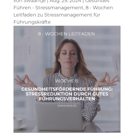
von
Swaantje
|
Aug. 29, 2024
|
Gesundes
Führen - Stressmanagement
,
8 - Wochen
Leitfaden zu Stressmanagement für
Führungskräfte