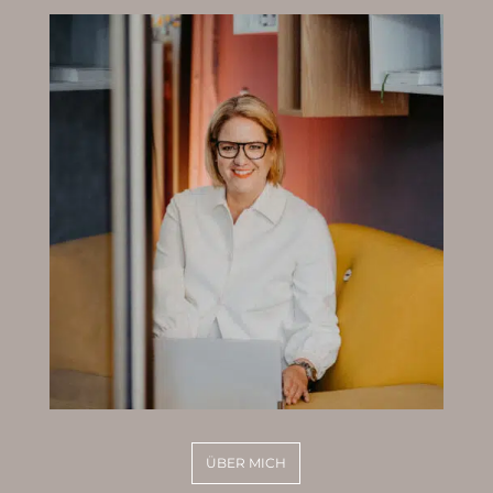
ÜBER MICH