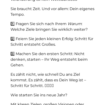
Sie braucht Zeit. Und vor allem: Dein eigenes
Tempo.
1️⃣ Fragen Sie sich nach Ihrem
Warum
:
Welche Ziele bringen Sie wirklich weiter?
2️⃣ Feiern Sie jeden kleinen Erfolg: Schritt für
Schritt entsteht Großes.
3️⃣ Machen Sie den ersten Schritt: Nicht
denken, starten – Ihr Weg entsteht beim
Gehen.
Es zählt nicht, wie schnell Du ans Ziel
kommst. Es zählt, dass es Dein Weg ist –
Schritt für Schritt. 🚶‍♂️🚶‍♀️
Wie starten Sie ins neue Jahr?
Mit klaren Zielen, großen Visionen oder