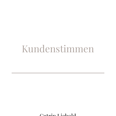
Kundenstimmen
Catrin Liebold