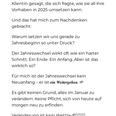
Klientin gesagt, die sich fragte, wie sie all ihre
Vorhaben in 2025 umsetzen kann.
Und das hat mich zum Nachdenken
gebracht:
Warum setzen wir uns gerade zu
Jahresbeginn so unter Druck?
Der Jahreswechsel wirkt oft wie ein harter
Schnitt. Ein Ende. Ein Anfang. Aber ist das
wirklich so?
Für mich ist der Jahreswechsel kein
Neuanfang – er ist 𝒆𝒊𝒏 𝑾𝒆𝒊𝒕𝒆𝒓𝒈𝒆𝒉𝒆𝒏. 🌱
Es gibt keinen Grund, alles im Januar zu
verändern. Keine Pflicht, sich von heute auf
morgen neu zu erfinden.
Veränderung ist kein Wettlauf!🏃‍♀️🏃‍♂️