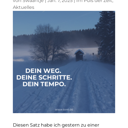
von
Swaantje
|
Jan. 7, 2025
|
Im Puls der Zeit
,
Aktuelles
Diesen Satz habe ich gestern zu einer